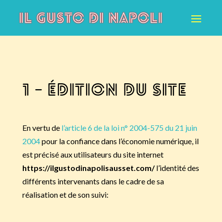
1 – Édition du site
En vertu de
l’article 6 de la loi n° 2004-575 du 21 juin
2004
pour la confiance dans l’économie numérique, il
est précisé aux utilisateurs du site internet
https://ilgustodinapolisausset.com/
l’identité des
différents intervenants dans le cadre de sa
réalisation et de son suivi: