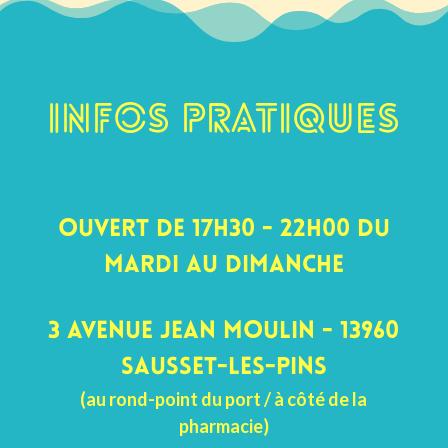
Infos pratiques
Ouvert de 17h30 - 22h00 du
mardi au dimanche
3 avenue Jean Moulin - 13960
Sausset-les-pins
(au rond-point du port / à côté de la
pharmacie)